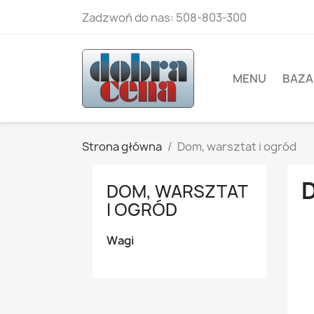
Zadzwoń do nas:
508-803-300
MENU
BAZA
Strona główna
Dom, warsztat i ogród
DOM, WARSZTAT
I OGRÓD
Wagi