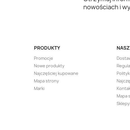
nowościach i w
PRODUKTY
NASZ
Promocje
Dosta
Nowe produkty
Regula
Najczęściej kupowane
Polity
Mapa strony
Najczę
Marki
Kontak
Mapa 
Sklepy