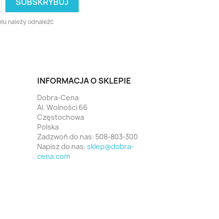
lu należy odnaleźć
INFORMACJA O SKLEPIE
Dobra-Cena
Al. Wolności 66
Częstochowa
Polska
Zadzwoń do nas:
508-803-300
Napisz do nas:
sklep@dobra-
cena.com