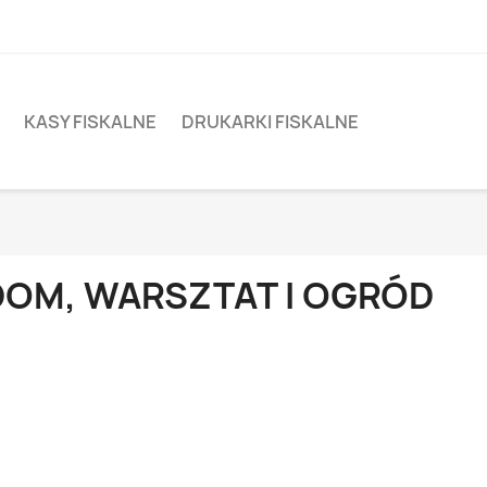
KASY FISKALNE
DRUKARKI FISKALNE
DOM, WARSZTAT I OGRÓD