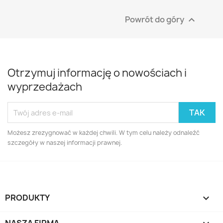
Powrót do góry

Otrzymuj informację o nowościach i
wyprzedażach
Możesz zrezygnować w każdej chwili. W tym celu należy odnaleźć
szczegóły w naszej informacji prawnej.
PRODUKTY
