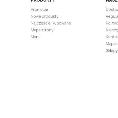
PRODUKTY
NASZ
Promocje
Dosta
Nowe produkty
Regula
Najczęściej kupowane
Polity
Mapa strony
Najczę
Marki
Kontak
Mapa 
Sklepy