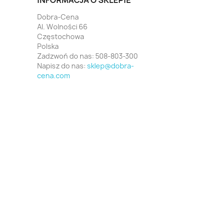
INFORMACJA O SKLEPIE
Dobra-Cena
Al. Wolności 66
Częstochowa
Polska
Zadzwoń do nas:
508-803-300
Napisz do nas:
sklep@dobra-
cena.com