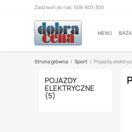
Zadzwoń do nas:
508-803-300
MENU
BAZA
Strona główna
Sport
Pojazdy elektry
POJAZDY
ELEKTRYCZNE
(5)