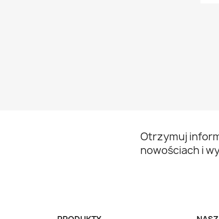
Otrzymuj infor
nowościach i w