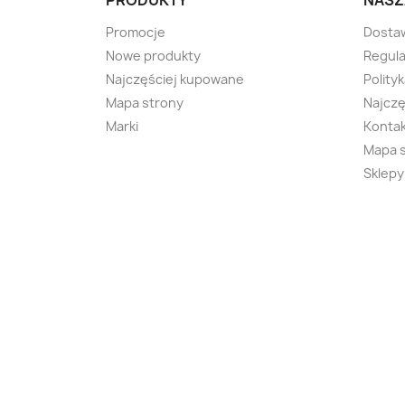
PRODUKTY
NASZ
Promocje
Dosta
Nowe produkty
Regula
Najczęściej kupowane
Polity
Mapa strony
Najczę
Marki
Kontak
Mapa 
Sklepy