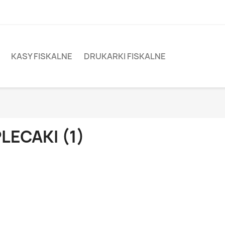
KASY FISKALNE
DRUKARKI FISKALNE
LECAKI (1)