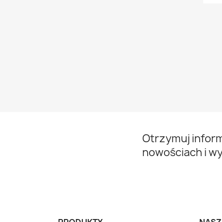
Otrzymuj infor
nowościach i w