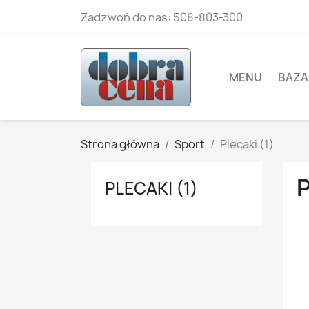
Zadzwoń do nas:
508-803-300
MENU
BAZA
Strona główna
Sport
Plecaki (1)
P
PLECAKI (1)