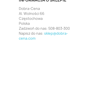
INFORMACJA O SKLEPIE
Dobra-Cena
Al. Wolności 66
Częstochowa
Polska
Zadzwoń do nas:
508-803-300
Napisz do nas:
sklep@dobra-
cena.com