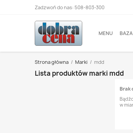
Zadzwoń do nas:
508-803-300
MENU
BAZA
Strona główna
Marki
mdd
Lista produktów marki mdd
Brak 
Bądźc
w mia