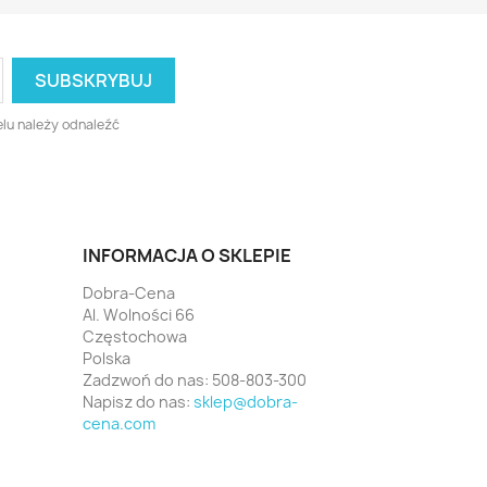
lu należy odnaleźć
INFORMACJA O SKLEPIE
Dobra-Cena
Al. Wolności 66
Częstochowa
Polska
Zadzwoń do nas:
508-803-300
Napisz do nas:
sklep@dobra-
cena.com