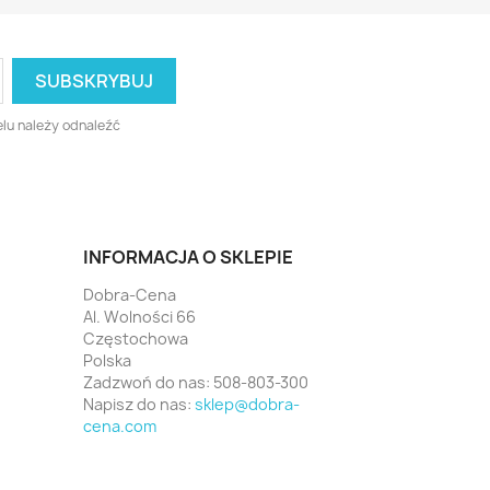
lu należy odnaleźć
INFORMACJA O SKLEPIE
Dobra-Cena
Al. Wolności 66
Częstochowa
Polska
Zadzwoń do nas:
508-803-300
Napisz do nas:
sklep@dobra-
cena.com