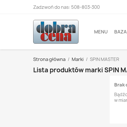
Zadzwoń do nas:
508-803-300
MENU
BAZA
Strona główna
Marki
SPIN MASTER
Lista produktów marki SPIN 
Brak 
Bądźc
w mia