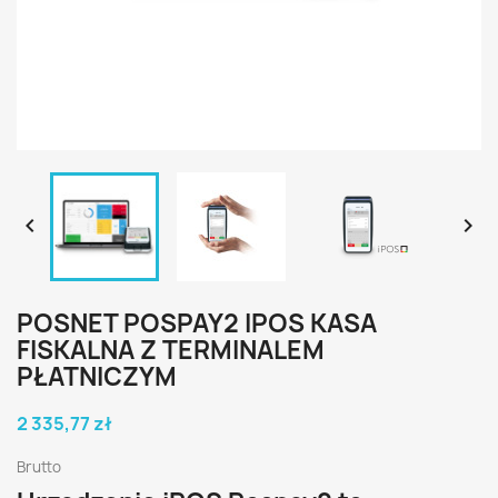


POSNET POSPAY2 IPOS KASA
FISKALNA Z TERMINALEM
PŁATNICZYM
2 335,77 zł
Brutto