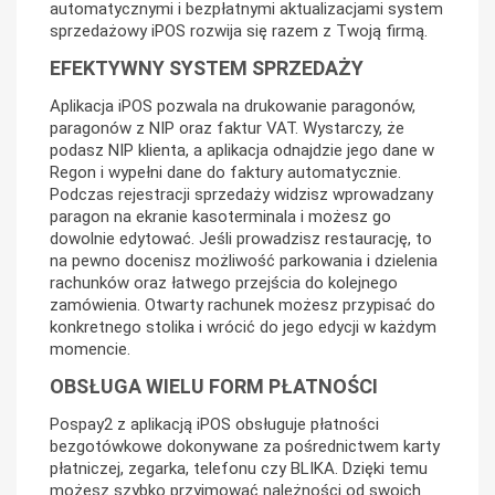
automatycznymi i bezpłatnymi aktualizacjami system
sprzedażowy iPOS rozwija się razem z Twoją firmą.
EFEKTYWNY SYSTEM SPRZEDAŻY
Aplikacja iPOS pozwala na drukowanie paragonów,
paragonów z NIP oraz faktur VAT. Wystarczy, że
podasz NIP klienta, a aplikacja odnajdzie jego dane w
Regon i wypełni dane do faktury automatycznie.
Podczas rejestracji sprzedaży widzisz wprowadzany
paragon na ekranie kasoterminala i możesz go
dowolnie edytować. Jeśli prowadzisz restaurację, to
na pewno docenisz możliwość parkowania i dzielenia
rachunków oraz łatwego przejścia do kolejnego
zamówienia. Otwarty rachunek możesz przypisać do
konkretnego stolika i wrócić do jego edycji w każdym
momencie.
OBSŁUGA WIELU FORM PŁATNOŚCI
Pospay2 z aplikacją iPOS obsługuje płatności
bezgotówkowe dokonywane za pośrednictwem karty
płatniczej, zegarka, telefonu czy BLIKA. Dzięki temu
możesz szybko przyjmować należności od swoich