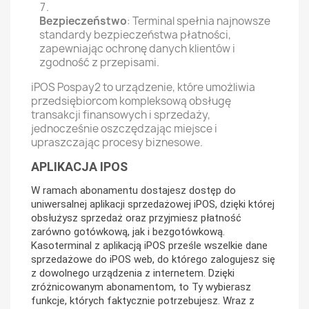
Bezpieczeństwo
: Terminal spełnia najnowsze
standardy bezpieczeństwa płatności,
zapewniając ochronę danych klientów i
zgodność z przepisami.
iPOS Pospay2 to urządzenie, które umożliwia
przedsiębiorcom kompleksową obsługę
transakcji finansowych i sprzedaży,
jednocześnie oszczędzając miejsce i
upraszczając procesy biznesowe.
APLIKACJA IPOS
W ramach abonamentu dostajesz dostęp do
uniwersalnej aplikacji sprzedażowej iPOS, dzięki której
obsłużysz sprzedaż oraz przyjmiesz płatność
zarówno gotówkową, jak i bezgotówkową.
Kasoterminal z aplikacją iPOS prześle wszelkie dane
sprzedażowe do iPOS web, do którego zalogujesz się
z dowolnego urządzenia z internetem. Dzięki
zróżnicowanym abonamentom, to Ty wybierasz
funkcje, których faktycznie potrzebujesz. Wraz z