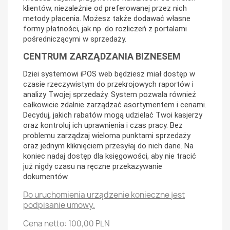
klientów, niezależnie od preferowanej przez nich
metody płacenia. Możesz także dodawać własne
formy płatności, jak np. do rozliczeń z portalami
pośredniczącymi w sprzedaży.
CENTRUM ZARZĄDZANIA BIZNESEM
Dziei systemowi iPOS web będziesz miał dostęp w
czasie rzeczywistym do przekrojowych raportów i
analizy Twojej sprzedaży. System pozwala również
całkowicie zdalnie zarządzać asortymentem i cenami.
Decyduj, jakich rabatów mogą udzielać Twoi kasjerzy
oraz kontroluj ich uprawnienia i czas pracy. Bez
problemu zarządzaj wieloma punktami sprzedaży
oraz jednym kliknięciem przesyłaj do nich dane. Na
koniec nadaj dostęp dla księgowości, aby nie tracić
już nigdy czasu na ręczne przekazywanie
dokumentów.
Do uruchomienia urządzenie konieczne jest
podpisanie umowy.
Cena netto: 100,00 PLN