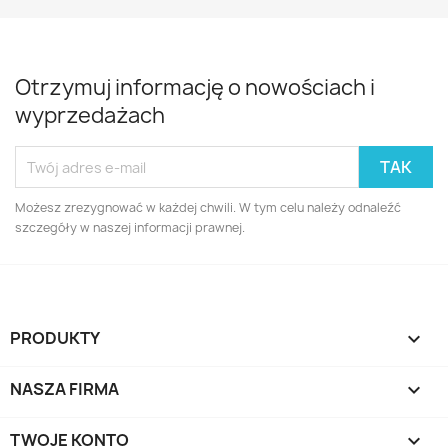
Otrzymuj informację o nowościach i
wyprzedażach
Możesz zrezygnować w każdej chwili. W tym celu należy odnaleźć
szczegóły w naszej informacji prawnej.
PRODUKTY

NASZA FIRMA

TWOJE KONTO
