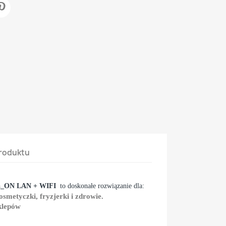
roduktu
_ON LAN + WIFI
to doskonałe rozwiązanie dla:
smetyczki, fryzjerki i zdrowie.
klepów