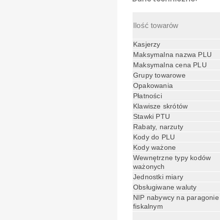
Ilość towarów
Kasjerzy
Maksymalna nazwa PLU
Maksymalna cena PLU
Grupy towarowe
Opakowania
Płatności
Klawisze skrótów
Stawki PTU
Rabaty, narzuty
Kody do PLU
Kody ważone
Wewnętrzne typy kodów
ważonych
Jednostki miary
Obsługiwane waluty
NIP nabywcy na paragonie
fiskalnym