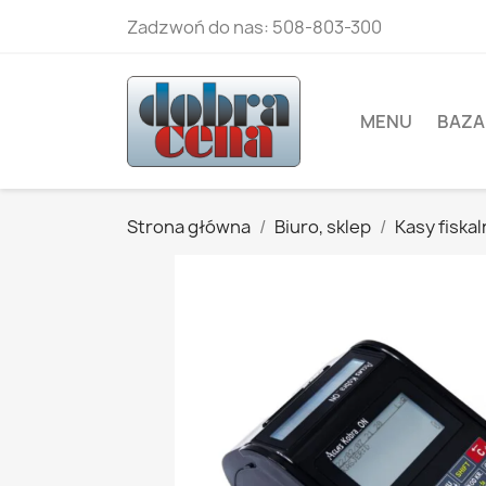
Zadzwoń do nas:
508-803-300
MENU
BAZA
Strona główna
Biuro, sklep
Kasy fiska